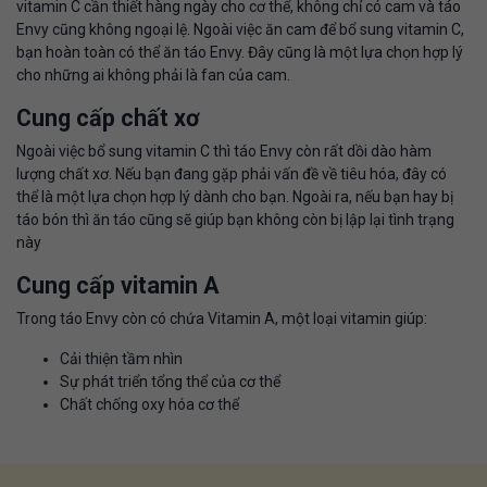
vitamin C cần thiết hàng ngày cho cơ thể, không chỉ có cam và táo
Envy cũng không ngoại lệ. Ngoài việc ăn cam để bổ sung vitamin C,
bạn hoàn toàn có thể ăn táo Envy. Đây cũng là một lựa chọn hợp lý
cho những ai không phải là fan của cam.
Cung cấp chất xơ
Ngoài việc bổ sung vitamin C thì táo Envy còn rất dồi dào hàm
lượng chất xơ. Nếu bạn đang gặp phải vấn đề về tiêu hóa, đây có
thể là một lựa chọn hợp lý dành cho bạn. Ngoài ra, nếu bạn hay bị
táo bón thì ăn táo cũng sẽ giúp bạn không còn bị lập lại tình trạng
này
Cung cấp vitamin A
Trong táo Envy còn có chứa Vitamin A, một loại vitamin giúp:
Cải thiện tầm nhìn
Sự phát triển tổng thể của cơ thể
Chất chống oxy hóa cơ thể