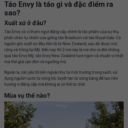
Táo Envy là táo gì và đặc điểm ra
sao?
Xuất xứ ở đâu?
Táo Envy có vị thơm ngọt đẳng cấp chính là tác phẩm của sự thụ
phấn chéo tự nhiên của giống táo Braeburn với táo Royal Gala. Có
nguồn gốc xuất xứ đầu tiên là từ New Zealand, sau đó được mở
rộng và trồng tại Mỹ. Đến nay thì 2 nơi này là nơi cho ra đời những
quả táo Envy Mỹ, táo Envy New Zealand tươi ngon và chuẩn vị nhất
mà thế giới săn đón và ngưỡng mộ.
Ngoài ra, các yếu tố bên ngoài như từ môi trường trong sạch, sử
dụng nguồn nước từ sông hồ, tuyết tan từ sông băng đã tạo nên
hương vị đẳng cấp mà không ai có thể từ chối
Mùa vụ thế nào?