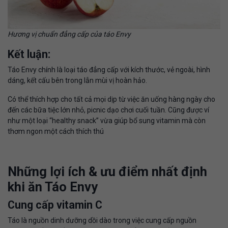
Hương vị chuẩn đẳng cấp của táo Envy
Kết luận:
Táo Envy chính là loại táo đẳng cấp với kích thước, vẻ ngoài, hình
dáng, kết cấu bên trong lẫn mùi vị hoàn hảo.
Có thể thích hợp cho tất cả mọi dịp từ việc ăn uống hàng ngày cho
đến các bữa tiệc lớn nhỏ, picnic dạo chơi cuối tuần. Cũng được ví
như một loại “healthy snack” vừa giúp bổ sung vitamin mà còn
thơm ngon một cách thích thú
Những lợi ích & ưu điểm nhất định
khi ăn Táo Envy
Cung cấp vitamin C
Táo là nguồn dinh dưỡng dồi dào trong việc cung cấp nguồn