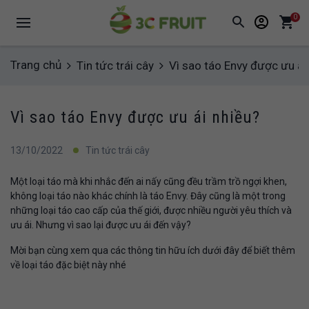
0
Trang chủ
Tin tức trái cây
Vì sao táo Envy được ưu ái
Vì sao táo Envy được ưu ái nhiều?
13/10/2022
Tin tức trái cây
Một loại táo mà khi nhắc đến ai nấy cũng đều trầm trồ ngợi khen,
không loại táo nào khác chính là táo Envy. Đây cũng là một trong
những loại táo cao cấp của thế giới, được nhiều người yêu thích và
ưu ái. Nhưng vì sao lại được ưu ái đến vậy?
Mời bạn cùng xem qua các thông tin hữu ích dưới đây để biết thêm
về loại táo đặc biệt này nhé