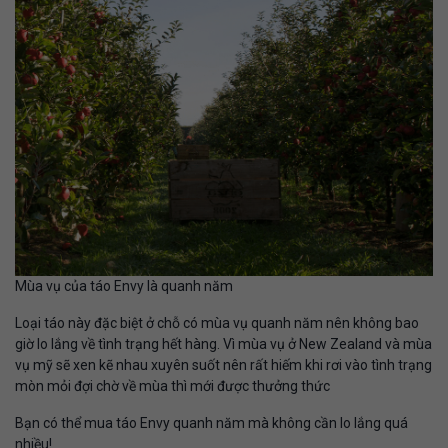
Mùa vụ của táo Envy là quanh năm
Loại táo này đặc biệt ở chỗ có mùa vụ quanh năm nên không bao
giờ lo lắng về tình trạng hết hàng. Vì mùa vụ ở New Zealand và mùa
vụ mỹ sẽ xen kẽ nhau xuyên suốt nên rất hiếm khi rơi vào tình trạng
mòn mỏi đợi chờ về mùa thì mới được thưởng thức
Bạn có thể mua táo Envy quanh năm mà không cần lo lắng quá
nhiều!