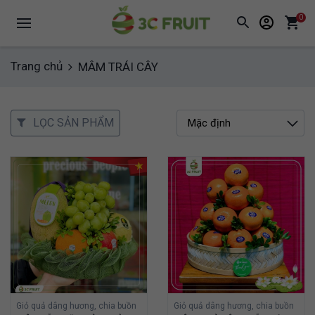
0
Trang chủ
MÂM TRÁI CÂY
LỌC SẢN PHẨM
Giỏ quả dâng hương, chia buồn
Giỏ quả dâng hương, chia buồn