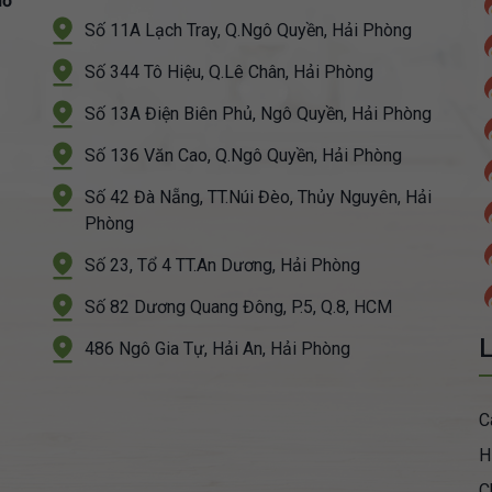
iỏ
Số 11A Lạch Tray, Q.Ngô Quyền, Hải Phòng
Số 344 Tô Hiệu, Q.Lê Chân, Hải Phòng
Số 13A Điện Biên Phủ, Ngô Quyền, Hải Phòng
Số 136 Văn Cao, Q.Ngô Quyền, Hải Phòng
Số 42 Đà Nẵng, TT.Núi Đèo, Thủy Nguyên, Hải
Phòng
Số 23, Tổ 4 TT.An Dương, Hải Phòng
Số 82 Dương Quang Đông, P.5, Q.8, HCM
L
486 Ngô Gia Tự, Hải An, Hải Phòng
C
H
C