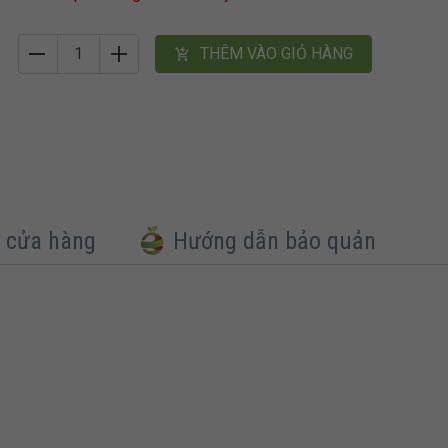
THÊM VÀO GIỎ HÀNG
 cửa hàng
Hướng dẫn bảo quản