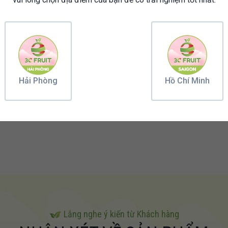
Hải Phòng
Hồ Chí Minh
Lắng nghe ý kiến từ Khách hàng