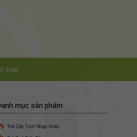
i trao
Danh mục sản phẩm
Trái Cây Tươi Nhập Khẩu