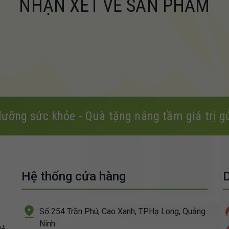
NHẬN XÉT VỀ SẢN PHẨM
dưỡng sức khỏe - Quà tặng nâng tầm giá trị gử
Hệ thống cửa hàng
Số 254 Trần Phú, Cao Xanh, TP.Hạ Long, Quảng
Ninh