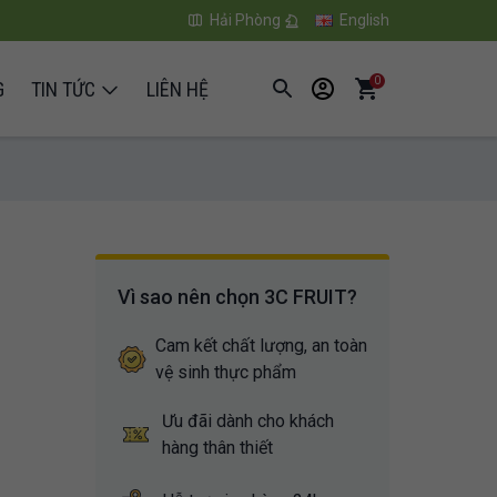
Hải Phòng
English
0
G
TIN TỨC
LIÊN HỆ
Vì sao nên chọn 3C FRUIT?
Cam kết chất lượng, an toàn
vệ sinh thực phẩm
Ưu đãi dành cho khách
hàng thân thiết