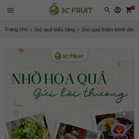
0
Trang chủ
Giỏ quả biếu tặng
Giỏ quả thăm bệnh dinh