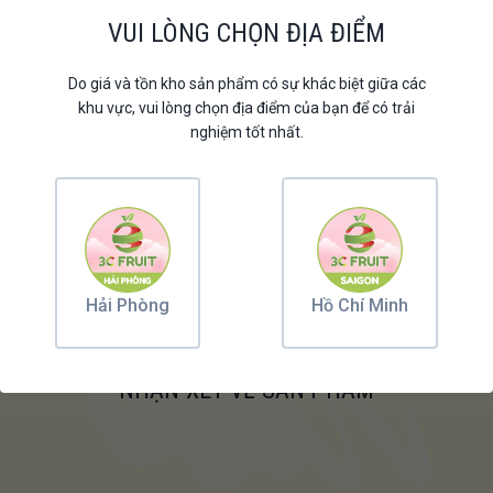
VUI LÒNG CHỌN ĐỊA ĐIỂM
Chi tiết sản phẩm
Do giá và tồn kho sản phẩm có sự khác biệt giữa các
Danh sách cửa hàng
khu vực, vui lòng chọn địa điểm của bạn để có trải
nghiệm tốt nhất.
Hướng dẫn bảo quản
Hải Phòng
Hồ Chí Minh
Lắng nghe ý kiến từ Khách hàng
NHẬN XÉT VỀ SẢN PHẨM